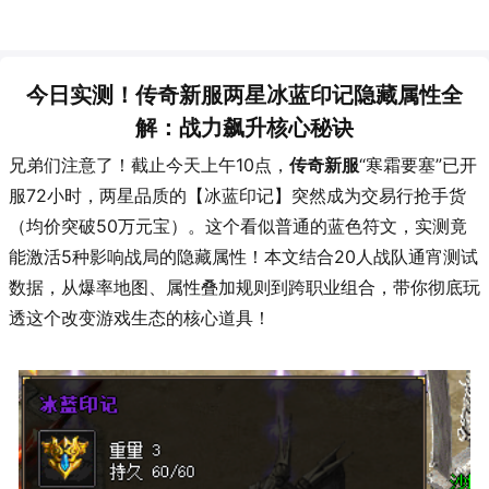
今日实测！传奇新服两星冰蓝印记隐藏属性全
解：战力飙升核心秘诀
兄弟们注意了！截止今天上午10点，
传奇新服
“寒霜要塞”已开
服72小时，两星品质的【冰蓝印记】突然成为交易行抢手货
（均价突破50万元宝）。这个看似普通的蓝色符文，实测竟
能激活5种影响战局的隐藏属性！本文结合20人战队通宵测试
数据，从爆率地图、属性叠加规则到跨职业组合，带你彻底玩
透这个改变游戏生态的核心道具！