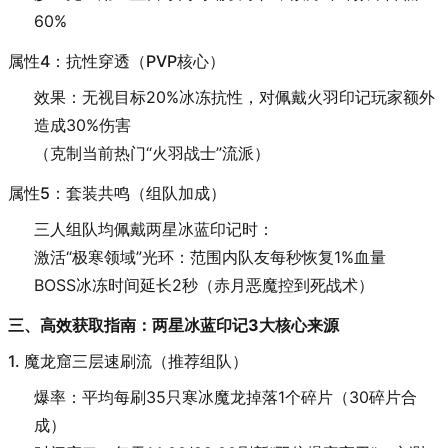
60%
属性4：抗性穿透（PVP核心）
效果：无视目标20%冰冻抗性，对佩戴火羽印记玩家额外
造成30%伤害
（克制当前热门“火羽战士”流派）
属性5：套装共鸣（组队加成）
三人组队均佩戴两星冰蓝印记时：
激活“极寒领域”光环：范围内队友每秒恢复1%血量
BOSS冰冻时间延长2秒（赤月恶魔控到死战术）
三、高效获取指南：两星冰蓝印记3大核心来源
1. 魔龙窟三层速刷流（推荐组队）
爆率：平均每刷35只寒冰魔龙掉落1个碎片（30碎片合
成）