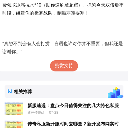
费领取冰霜抗水*10（助你速刷魔龙窟）。抓紧今天双倍爆率
时段，组建你的极寒战队，制霸寒霜要塞！
"真想不到会有人会打赏，言语也许对你并不重要，但我还是
谢谢你。"
赞赏支持
相关推荐
新服速递：盘点今日值得关注的几大特色私服
新开传奇sf
07-28
传奇私服新开服时间去哪查？新开发布网实时