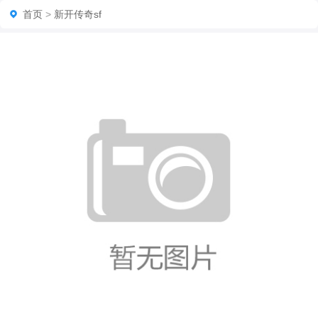
首页
>
新开传奇sf