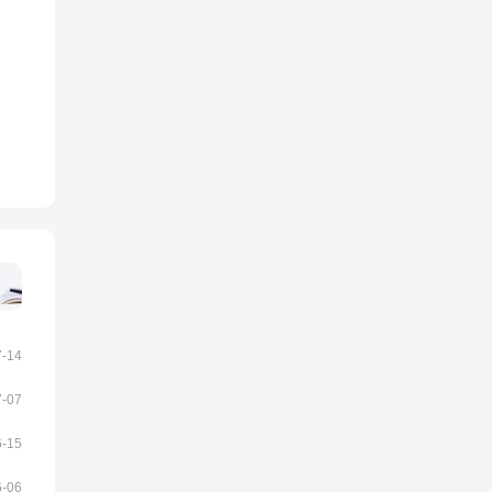
7-14
7-07
6-15
6-06