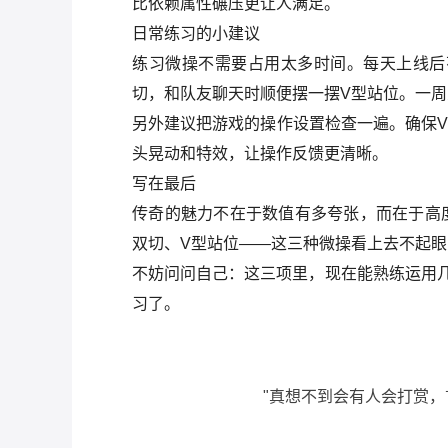
比依赖属性碾压更让人满足。
日常练习的小建议
练习微操不需要占用太多时间。每天上线后
切，和队友聊天时顺便摆一摆V型站位。一
另外建议把游戏的操作设置检查一遍。确保V
头晃动和特效，让操作反馈更清晰。
写在最后
传奇的魅力不在于数值有多夸张，而在于高
双切、V型站位——这三种微操看上去不起
不妨问问自己：这三项里，现在能熟练运用
习了。
"真想不到会有人会打赏，