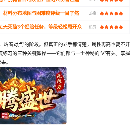
：材料分布地图与困难度评级一目了然
热度：
每天死磕3个经验任务，等级轻松甩开众
热度：
，站着对点”的阶段。但真正的老手都清楚，属性再高也离不开
练习的三种关键微操——它们都与一个神秘的“V”有关。掌握
效果。