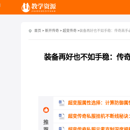
首页
>
新开传奇
>
超变传奇
>
装备再好也不如手稳：传奇高手
装备再好也不如手稳：传奇
超变服属性选择：计算防御属
超变传奇私服挂机不断线秘诀
推
超变传奇私服元素克制深度揭