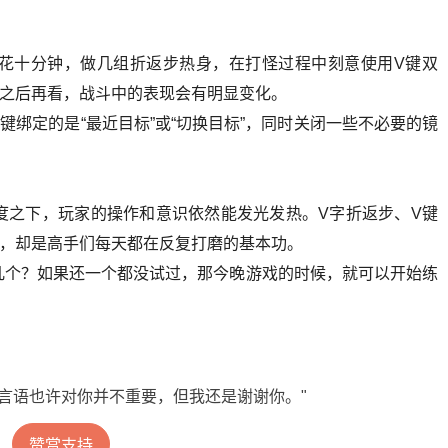
花十分钟，做几组折返步热身，在打怪过程中刻意使用V键双
周之后再看，战斗中的表现会有明显变化。
键绑定的是“最近目标”或“切换目标”，同时关闭一些不必要的镜
度之下，玩家的操作和意识依然能发光发热。V字折返步、V键
眼，却是高手们每天都在反复打磨的基本功。
几个？如果还一个都没试过，那今晚游戏的时候，就可以开始练
言语也许对你并不重要，但我还是谢谢你。"
赞赏支持