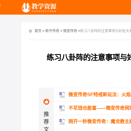
首页
>
新开传奇
>
微变传奇
>
练习八卦阵的注意事项与好处大
练习八卦阵的注意事项与
微变传奇SF特戒新玩法：火
不花钱也能富——微变传奇网
推
荐
刚开一秒微变传奇：魔龙教主
文