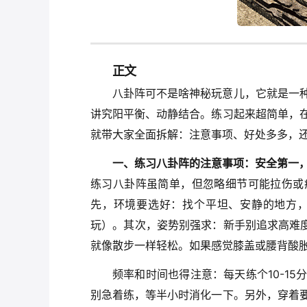
正文
八卦阵可不是啥神秘玩意儿，它就是一
讲究阳平衡、动静结合。练习起来超简单，
就带大家全面拆解：注意事项、好处多多，
一、练习八卦阵的注意事项：安全第一
练习八卦阵虽简单，但忽略细节可能拉伤或
先，环境要选好：找个平坦、安静的地方
玩）。其次，姿势别强求：新手别追求高难度
就像散步一样轻松。如果感觉膝盖或腰背酸
频率和时间也得注意：每天练个10-1
别急着练，等半小时消化一下。另外，穿着