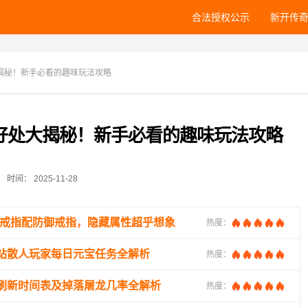
合法授权公示
新开传
揭秘！新手必看的趣味玩法攻略
好处大揭秘！新手必看的趣味玩法攻略
时间：
2025-11-28
焰戒指配防御戒指，隐藏属性超乎想象
热度：
站散人玩家每日元宝任务全解析
热度：
刷新时间表及掉落屠龙几率全解析
热度：