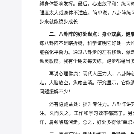
缚身体影响发挥。最后，心态放平和：练习
强度太大或身体不适应。简单说，八卦阵练习
步来就能稳步成长！
二、八卦阵的好处盘点：身心双赢，健
练八卦阵不是瞎折腾，科学证明它好处一大
能强化平衡力。通过八卦步的左右移动，像
动灵敏度。我有个朋友每天练，跑步都稳当
再说心理健康：现代人压力大，八卦阵就
走，大脑放空，焦虑全消。研究显示，它能
问题缓解不少！
还有隐藏益处：提升专注力。八卦阵讲究
注。久而久之，工作和学习效率都高了。另
洋，肩颈酸痛溜走。总之，好处多得像“单职