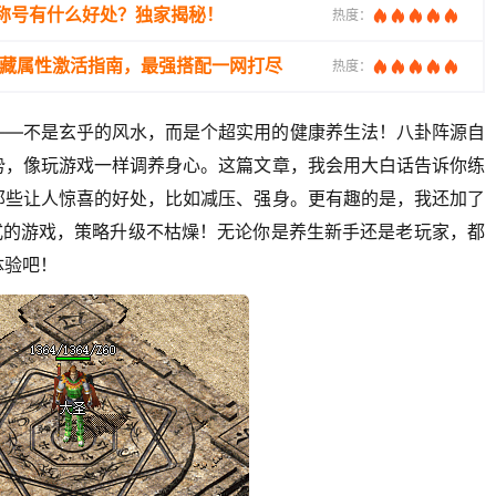
称号有什么好处？独家揭秘！
热度：
隐藏属性激活指南，最强搭配一网打尽
热度：
——不是玄乎的风水，而是个超实用的健康养生法！八卦阵源自
势，像玩游戏一样调养身心。这篇文章，我会用大白话告诉你练
那些让人惊喜的好处，比如减压、强身。更有趣的是，我还加了
式的游戏，策略升级不枯燥！无论你是养生新手还是老玩家，都
体验吧！