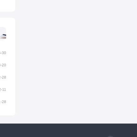
5-30
3-20
2-28
2-11
1-28