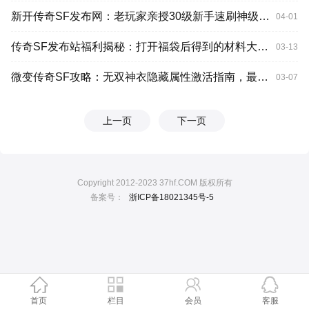
新开传奇SF发布网：老玩家亲授30级新手速刷神级书页全攻略
04-01
传奇SF发布站福利揭秘：打开福袋后得到的材料大解析！必看攻略
03-13
微变传奇SF攻略：无双神衣隐藏属性激活指南，最强搭配一网打尽
03-07
上一页
下一页
Copyright 2012-2023 37hf.COM 版权所有
备案号：
浙ICP备18021345号-5
首页
栏目
会员
客服