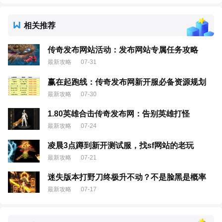
相关推荐
传奇发布网站活动：发布网站专属任务攻略
最新攻略
07-31
赢在起跑线：传奇发布网新开服必备资源规划
最新攻略
07-30
1.80英雄合击传奇发布网：告别英雄打怪
最新攻略
07-24
凌晨3点蹲到新开测试服，找sf网站的老玩
最新攻略
07-21
迷失版本打野刀终极升不动？不是脸黑是概率
最新攻略
07-17