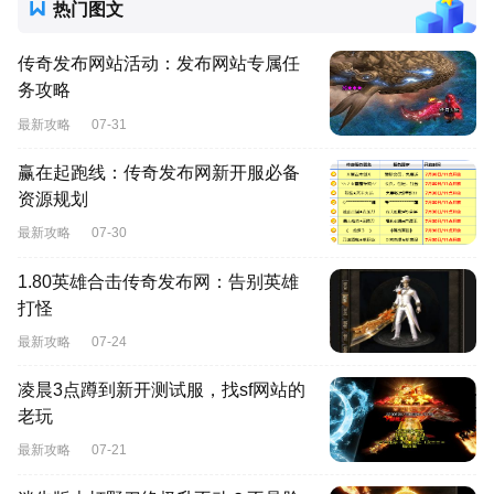
热门图文
传奇发布网站活动：发布网站专属任
务攻略
最新攻略
07-31
赢在起跑线：传奇发布网新开服必备
资源规划
最新攻略
07-30
1.80英雄合击传奇发布网：告别英雄
打怪
最新攻略
07-24
凌晨3点蹲到新开测试服，找sf网站的
老玩
最新攻略
07-21