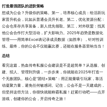
打造最强团队的进阶策略
想成为公会？升级你的策略。第一，培养核心成员：给活跃玩
家晋升机会，比如从普通会员升长老。第二，优化资源分配：
公会仓库存共享装备，新人优先领取。第三，对外联盟：找其
他公会合作打大型活动，扩大影响力。2025年趋势是数据化
管理——用简单Excel表记录成员数据（如胜率），针对性训
练。最终，你的公会不仅能赢比赛，还能在服务器里响当当！
总结
看完这篇，热血传奇私服公会建设是不是超简单？从选服、创
建、招人、管理到升级，一步步来，你就能在2025年打造一
个无敌团队。核心是“团结+策略”：用正能量吸引玩家，靠活
动凝聚力量，避免任何敏感词。记住，公会不是一天建成的，
但坚持这些方法，你很快就能称霸私服！赶紧行动吧——点开
游戏，创建你的公会，开启传奇之旅！