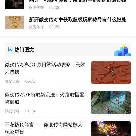
刚开一秒微变传奇：魔龙教主刷新时间表及掉
微变传奇
05-28
新开微变传奇中获取超级玩家称号有什么好处
微变传奇
03-20
热门图文
微变传奇私服8月日常活动攻略：高效
完成技
微变传奇
08-01
微变传奇SF特戒新玩法：火焰戒指配
防御戒
微变传奇
07-18
不花钱也能富——微变传奇网站散人
玩家每日