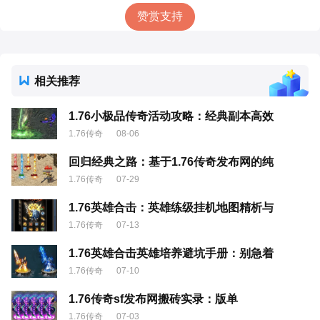
赞赏支持
相关推荐
1.76小极品传奇活动攻略：经典副本高效
1.76传奇
08-06
回归经典之路：基于1.76传奇发布网的纯
1.76传奇
07-29
1.76英雄合击：英雄练级挂机地图精析与
1.76传奇
07-13
1.76英雄合击英雄培养避坑手册：别急着
1.76传奇
07-10
1.76传奇sf发布网搬砖实录：版单
1.76传奇
07-03