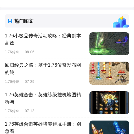
热门图文
1.76小极品传奇活动攻略：经典副本
高效
1.76传奇
08-06
回归经典之路：基于1.76传奇发布网
的纯
1.76传奇
07-29
1.76英雄合击：英雄练级挂机地图精
析与
1.76传奇
07-13
1.76英雄合击英雄培养避坑手册：别
急着